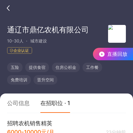
通辽市鼎亿农机有限公司
10-30人
城市建设
企业认证
直播回放
五险
提供食宿
住房公积金
工作餐
免费培训
晋升空间
公司信息
在招职位 · 1
招聘农机销售精英
6000-10000元/月
23分钟前